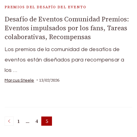
PREMIOS DEL DESAFÍO DEL EVENTO
Desafío de Eventos Comunidad Premios:
Eventos impulsados por los fans, Tareas
colaborativas, Recompensas
Los premios de la comunidad de desafíos de
eventos están diseñados para recompensar a
los …
13/02/2026
Marcus Steele
Posts
1
…
4
5
Page
Page
Page