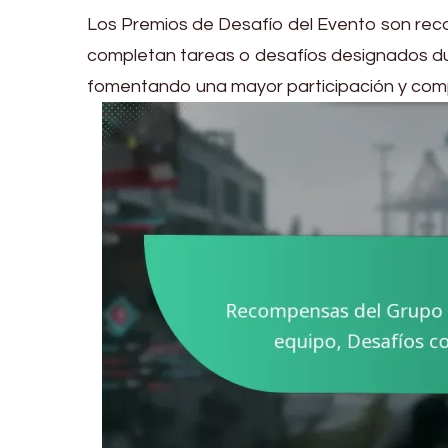
Los Premios de Desafío del Evento son rec
completan tareas o desafíos designados dur
fomentando una mayor participación y comp