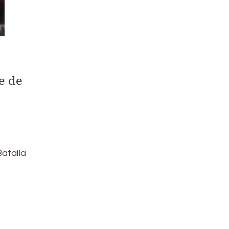
e de
atalla