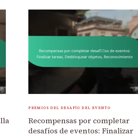
PREMIOS DEL DESAFÍO DEL EVENTO
lla
Recompensas por completar
desafíos de eventos: Finalizar