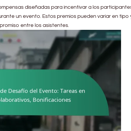
ompensas diseñadas para incentivar a los participante
ante un evento. Estos premios pueden variar en tipo y
romiso entre los asistentes.