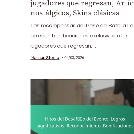
jugadores que regresan, Artíc
nostálgicos, Skins clásicas
Las recompensas del Pase de Batalla L
ofrecen bonificaciones exclusivas a los
jugadores que regresan, …
04/03/2026
Marcus Steele