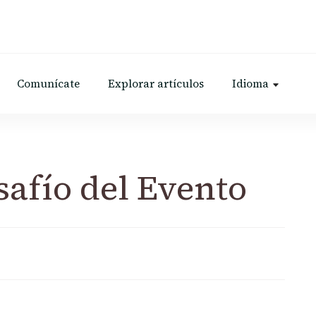
Comunícate
Explorar artículos
Idioma
safío del Evento