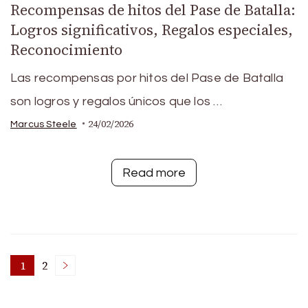
Recompensas de hitos del Pase de Batalla:
Logros significativos, Regalos especiales,
Reconocimiento
Las recompensas por hitos del Pase de Batalla
son logros y regalos únicos que los …
24/02/2026
Marcus Steele
Read more
Posts
1
2
Page
Page