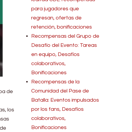
para jugadores que
regresan, ofertas de
retención, bonificaciones
Recompensas del Grupo de
Desafío del Evento: Tareas
en equipo, Desafíos
colaborativos,
Bonificaciones
Recompensas de la
Comunidad del Pase de
pa de
Batalla: Eventos impulsados
por los fans, Desafíos
s, los
colaborativos,
nsas
Bonificaciones
 de