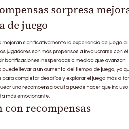
compensas sorpresa mejor
a de juego
mejoran significativamente la experiencia de juego al
. Los jugadores son más propensos a involucrarse con el
bir bonificaciones inesperadas a medida que avanzan.
 puede llevar a un aumento del tiempo de juego, ya qu
 para completar desafíos y explorar el juego más a fo
quear una recompensa oculta puede hacer que incluso 
ienta más emocionante.
 con recompensas
s