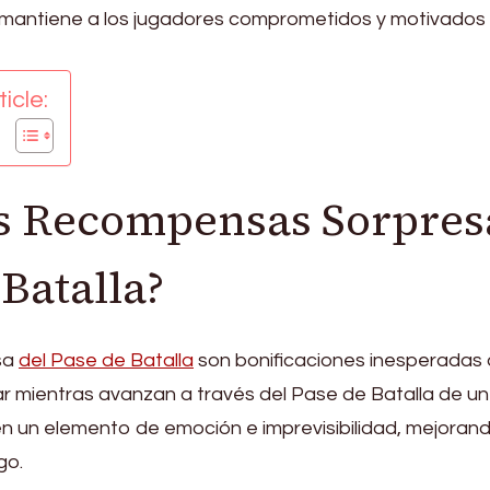
 mantiene a los jugadores comprometidos y motivados 
icle:
as Recompensas Sorpres
 Batalla?
sa
del Pase de Batalla
son bonificaciones inesperadas
 mientras avanzan a través del Pase de Batalla de un
un elemento de emoción e imprevisibilidad, mejorand
go.