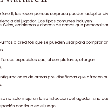
arfare II, las recompensas sorpresa pueden adoptar di
iencia del jugador. Los tipos comunes incluyen:
s:
Skins, emblemas y charms de armas que personalizan
untos o créditos que se pueden usar para comprar ar
s.
Tareas especiales que, al completarse, otorgan
.
nfiguraciones de armas pre-diseñadas que ofrecen n
.
 no solo mejoran la satisfacción del jugador, sino qu
ipación continua en el juego.