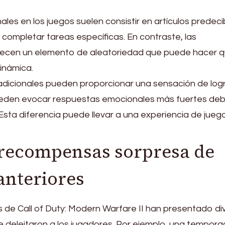
les en los juegos suelen consistir en artículos predeci
 completar tareas específicas. En contraste, las
ecen un elemento de aleatoriedad que puede hacer q
dinámica.
adicionales pueden proporcionar una sensación de logr
den evocar respuestas emocionales más fuertes deb
Esta diferencia puede llevar a una experiencia de jue
 recompensas sorpresa de
anteriores
 de Call of Duty: Modern Warfare II han presentado di
deleitaron a los jugadores. Por ejemplo, una tempor