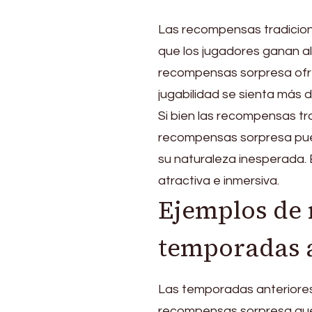
Las recompensas tradiciona
que los jugadores ganan al
recompensas sorpresa ofr
jugabilidad se sienta más 
Si bien las recompensas tr
recompensas sorpresa pue
su naturaleza inesperada. 
atractiva e inmersiva.
Ejemplos de
temporadas 
Las temporadas anteriores
recompensas sorpresa que 