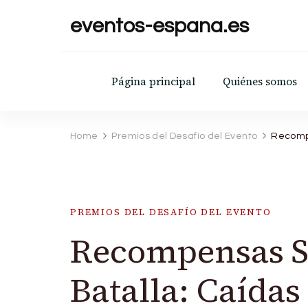
eventos-espana.es
Página principal
Quiénes somos
Home
Premios del Desafío del Evento
Recompe
PREMIOS DEL DESAFÍO DEL EVENTO
Recompensas So
Batalla: Caídas