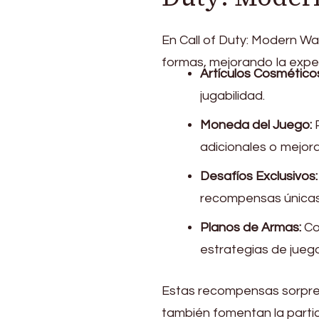
En Call of Duty: Modern W
formas, mejorando la exper
Artículos Cosmético
jugabilidad.
Moneda del Juego:
P
adicionales o mejora
Desafíos Exclusivos:
recompensas únicas
Planos de Armas:
Co
estrategias de juego
Estas recompensas sorpresa
también fomentan la partic