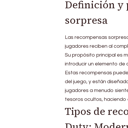
Definición y
sorpresa
Las recompensas sorpresa 
jugadores reciben al compl
Su propósito principal es
introducir un elemento de 
Estas recompensas pueden 
del juego, y están diseñad
jugadores a menudo sient
tesoros ocultos, haciendo 
Tipos de rec
Duty: Modern