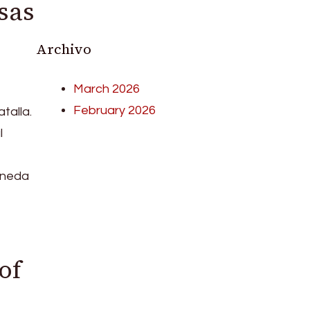
sas
Archivo
March 2026
February 2026
talla.
l
oneda
of