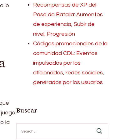
Recompensas de XP del
a lo
Pase de Batalla: Aumentos
de experiencia, Subir de
nivel, Progresión
Códigos promocionales de la
comunidad CDL: Eventos
a
impulsados por los
aficionados, redes sociales,
generados por los usuarios
 que
Buscar
 juego.
o la
Search
for: