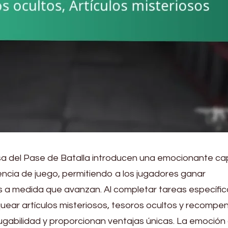
 del Pase de Batalla introducen una emocionante ca
iencia de juego, permitiendo a los jugadores ganar
 a medida que avanzan. Al completar tareas específica
ear artículos misteriosos, tesoros ocultos y recompe
jugabilidad y proporcionan ventajas únicas. La emoción