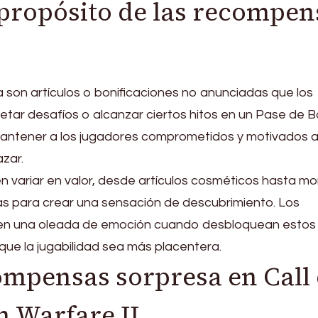
 propósito de las recompen
son artículos o bonificaciones no anunciadas que los
etar desafíos o alcanzar ciertos hitos en un Pase de Ba
 mantener a los jugadores comprometidos y motivados a
azar.
variar en valor, desde artículos cosméticos hasta m
as para crear una sensación de descubrimiento. Los
en una oleada de emoción cuando desbloquean estos
que la jugabilidad sea más placentera.
ompensas sorpresa en Call 
 Warfare II