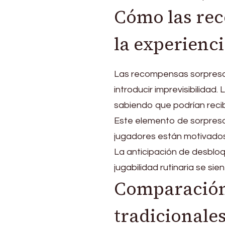
Cómo las re
la experienci
Las recompensas sorpresa 
introducir imprevisibilidad
sabiendo que podrían reci
Este elemento de sorpresa
jugadores están motivados
La anticipación de desblo
jugabilidad rutinaria se s
Comparación
tradicionale