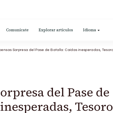
Comunícate
Explorar artículos
Idioma
nsas Sorpresa del Pase de Batalla: Caídas inesperadas, Tesoros 
rpresa del Pase de
 inesperadas, Tesoro