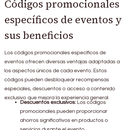
Códigos promocionales
específicos de eventos y
sus beneficios
Los códigos promocionales específicos de
eventos ofrecen diversas ventajas adaptadas a
los aspectos únicos de cada evento. Estos
códigos pueden desbloquear recompensas
especiales, descuentos o acceso a contenido
exclusivo que mejora la experiencia general.
Descuentos exclusivos:
Los códigos
promocionales pueden proporcionar
ahorros significativos en productos o
servicios durante el evento.