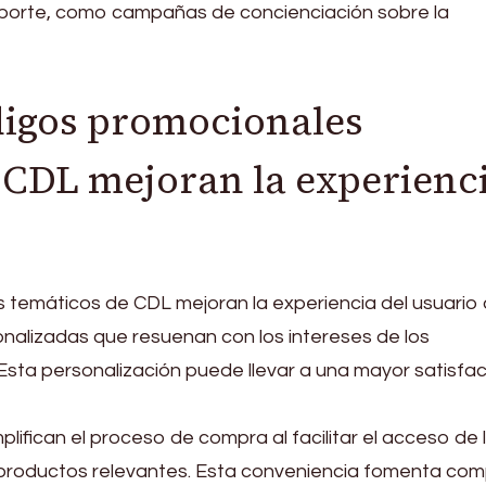
ansporte, como campañas de concienciación sobre la
digos promocionales
 CDL mejoran la experienc
temáticos de CDL mejoran la experiencia del usuario 
nalizadas que resuenan con los intereses de los
sta personalización puede llevar a una mayor satisfac
lifican el proceso de compra al facilitar el acceso de 
productos relevantes. Esta conveniencia fomenta co