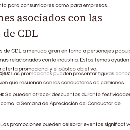
tanto para consumidores como para empresas.
es asociados con las
 de CDL
 de CDL a menudo giran en torno a personajes popul
mas relacionados con la industria. Estos temas ayudan
 oferta promocional y el público objetivo.
ajes:
Las promociones pueden presentar figuras conoc
visión que resuenan con los conductores de camiones.
s:
Se pueden ofrecer descuentos durante festividade
, como la Semana de Apreciación del Conductor de
Las promociones pueden celebrar eventos significativ