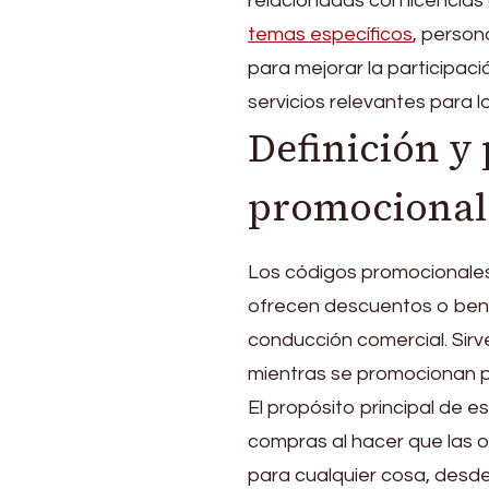
relacionadas con licencias
temas específicos
, person
para mejorar la participac
servicios relevantes para l
Definición y 
promocional
Los códigos promocionale
ofrecen descuentos o bene
conducción comercial. Sirve
mientras se promocionan pr
El propósito principal de e
compras al hacer que las o
para cualquier cosa, desd