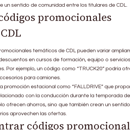
 un sentido de comunidad entre los titulares de CDL.
códigos promocionales
 CDL
promocionales temáticos de CDL pueden variar amplia
descuentos en cursos de formación, equipo o servicio
s. Por ejemplo, un código como “TRUCK20” podría ofr
ccesorios para camiones.
una promoción estacional como “FALLDRIVE” que propo
lacionado con la conducción durante la temporada d
lo ofrecen ahorros, sino que también crean un sentid
rios aprovechen las ofertas.
ntrar códigos promocional