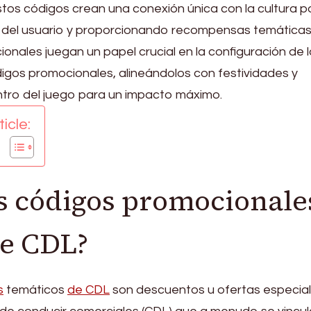
stos códigos crean una conexión única con la cultura p
n del usuario y proporcionando recompensas temáticas
onales juegan un papel crucial en la configuración de l
digos promocionales, alineándolos con festividades y
ntro del juego para un impacto máximo.
icle:
s códigos promocionale
de CDL?
s
temáticos
de CDL
son descuentos u ofertas especia