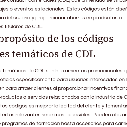
 de conducir comerciales (CDL) que a menudo se vincul
ajes o eventos estacionales. Estos códigos están dis
ión del usuario y proporcionar ahorros en productos o
os titulares de CDL.
propósito de los códigos
es temáticos de CDL
s temáticos de CDL son herramientas promocionales 
ficios específicamente para usuarios interesados en 
n para atraer clientes al proporcionar incentivos finan
oductos o servicios relacionados con la industria de 
stos códigos es mejorar la lealtad del cliente y fomentar
fertas relevantes sean más accesibles. Pueden utiliza
e programas de formación hasta accesorios para cami