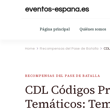
eventos-espana.es
Página principal
Quiénes somos
Home
Recompensas del Pase de Batalla
CDL
RECOMPENSAS DEL PASE DE BATALLA
CDL Códigos P
Temáticos: Tem