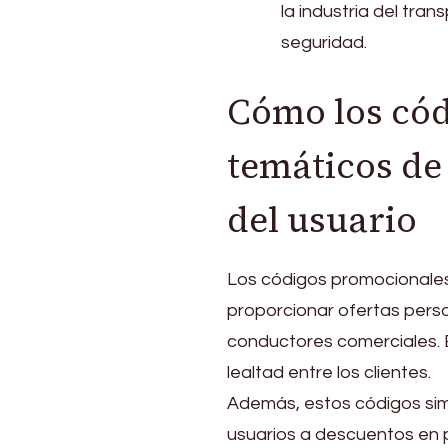
la industria del tr
seguridad.
Cómo los có
temáticos de
del usuario
Los códigos promocionales 
proporcionar ofertas perso
conductores comerciales. E
lealtad entre los clientes.
Además, estos códigos simp
usuarios a descuentos en 