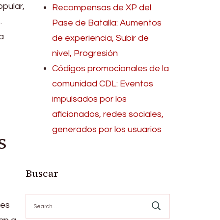
opular,
Recompensas de XP del
.
Pase de Batalla: Aumentos
a
de experiencia, Subir de
nivel, Progresión
Códigos promocionales de la
comunidad CDL: Eventos
impulsados por los
aficionados, redes sociales,
generados por los usuarios
s
Buscar
Search
les
for: