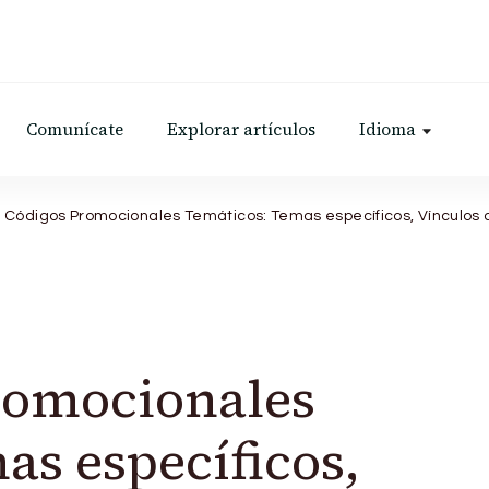
Comunícate
Explorar artículos
Idioma
 Códigos Promocionales Temáticos: Temas específicos, Vínculos 
romocionales
as específicos,